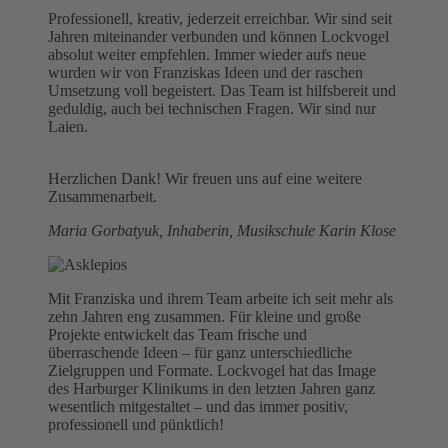
Professionell, kreativ, jederzeit erreichbar. Wir sind seit
Jahren miteinander verbunden und können Lockvogel
absolut weiter empfehlen. Immer wieder aufs neue
wurden wir von Franziskas Ideen und der raschen
Umsetzung voll begeistert. Das Team ist hilfsbereit und
geduldig, auch bei technischen Fragen. Wir sind nur
Laien.
Herzlichen Dank! Wir freuen uns auf eine weitere
Zusammenarbeit.
Maria Gorbatyuk, Inhaberin, Musikschule Karin Klose
Mit Franziska und ihrem Team arbeite ich seit mehr als
zehn Jahren eng zusammen. Für kleine und große
Projekte entwickelt das Team frische und
überraschende Ideen – für ganz unterschiedliche
Zielgruppen und Formate. Lockvogel hat das Image
des Harburger Klinikums in den letzten Jahren ganz
wesentlich mitgestaltet – und das immer positiv,
professionell und pünktlich!