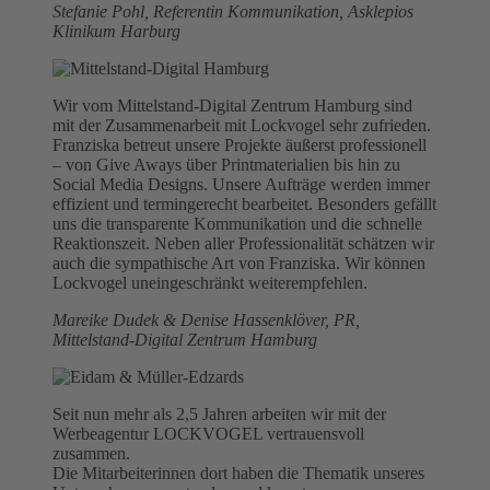
Stefanie Pohl, Referentin Kommunikation, Asklepios
Klinikum Harburg
Wir vom Mittelstand-Digital Zentrum Hamburg sind
mit der Zusammenarbeit mit Lockvogel sehr zufrieden.
Franziska betreut unsere Projekte äußerst professionell
– von Give Aways über Printmaterialien bis hin zu
Social Media Designs. Unsere Aufträge werden immer
effizient und termingerecht bearbeitet. Besonders gefällt
uns die transparente Kommunikation und die schnelle
Reaktionszeit. Neben aller Professionalität schätzen wir
auch die sympathische Art von Franziska. Wir können
Lockvogel uneingeschränkt weiterempfehlen.
Mareike Dudek & Denise Hassenklöver, PR,
Mittelstand-Digital Zentrum Hamburg
Seit nun mehr als 2,5 Jahren arbeiten wir mit der
Werbeagentur LOCKVOGEL vertrauensvoll
zusammen.
Die Mitarbeiterinnen dort haben die Thematik unseres