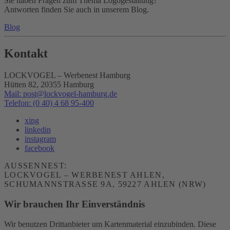
Sie haben Fragen zum Thema Logogestaltung?
Antworten finden Sie auch in unserem Blog.
Blog
Kontakt
LOCKVOGEL – Werbenest Hamburg
Hütten 82, 20355 Hamburg
Mail: post@lockvogel-hamburg.de
Telefon: (0 40) 4 68 95-400
xing
linkedin
instagram
facebook
AUSSENNEST:
LOCKVOGEL – WERBENEST AHLEN,
SCHUMANNSTRASSE 9A, 59227 AHLEN (NRW)
Wir brauchen Ihr Einverständnis
Wir benutzen Drittanbieter um Kartenmaterial einzubinden. Diese