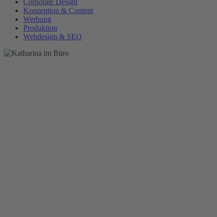
Corporate Design
Konzeption & Content
Werbung
Produktion
Webdesign & SEO