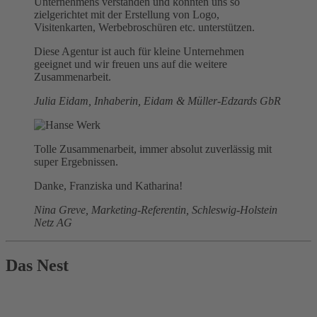
Unternehmens verstanden und konnten uns so
zielgerichtet mit der Erstellung von Logo,
Visitenkarten, Werbebroschüren etc. unterstützen.
Diese Agentur ist auch für kleine Unternehmen
geeignet und wir freuen uns auf die weitere
Zusammenarbeit.
Julia Eidam, Inhaberin, Eidam & Müller-Edzards GbR
Tolle Zusammenarbeit, immer absolut zuverlässig mit
super Ergebnissen.
Danke, Franziska und Katharina!
Nina Greve, Marketing-Referentin, Schleswig-Holstein
Netz AG
Das Nest