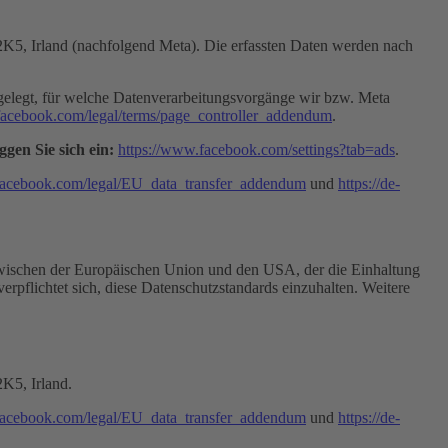
X2K5, Irland (nachfolgend Meta). Die erfassten Daten werden nach
gelegt, für welche Datenverarbeitungsvorgänge wir bzw. Meta
facebook.com/legal/terms/page_controller_addendum
.
gen Sie sich ein:
https://www.facebook.com/settings?tab=ads
.
facebook.com/legal/EU_data_transfer_addendum
und
https://de-
ischen der Europäischen Union und den USA, der die Einhaltung
rpflichtet sich, diese Datenschutzstandards einzuhalten. Weitere
2K5, Irland.
facebook.com/legal/EU_data_transfer_addendum
und
https://de-