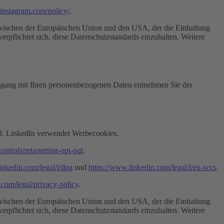
r.instagram.com/policy/
.
ischen der Europäischen Union und den USA, der die Einhaltung
rpflichtet sich, diese Datenschutzstandards einzuhalten. Weitere
mgang mit Ihren personenbezogenen Daten entnehmen Sie der
and. LinkedIn verwendet Werbecookies.
ontrols/retargeting-opt-out
.
inkedin.com/legal/l/dpa
und
https://www.linkedin.com/legal/l/eu-sccs
.
.com/legal/privacy-policy
.
ischen der Europäischen Union und den USA, der die Einhaltung
rpflichtet sich, diese Datenschutzstandards einzuhalten. Weitere