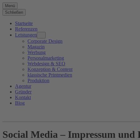
Menü
Schließen
Startseite
Referenzen
Leistungen
Corporate Design
Magazin
Werbung
Personalmarketing
Webdesign & SEO
Konzeption & Content
klassische Printmedien
Produktion
Agentur
Gründer
Kontakt
Blog
Social Media – Impressum und 