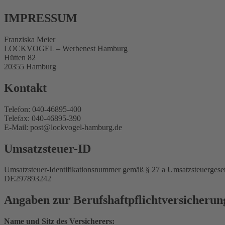
IMPRESSUM
Franziska Meier
LOCKVOGEL – Werbenest Hamburg
Hütten 82
20355 Hamburg
Kontakt
Telefon: 040-46895-400
Telefax: 040-46895-390
E-Mail: post@lockvogel-hamburg.de
Umsatzsteuer-ID
Umsatzsteuer-Identifikationsnummer gemäß § 27 a Umsatzsteuergeset
DE297893242
Angaben zur Berufs­haftpflicht­versicherun
Name und Sitz des Versicherers: